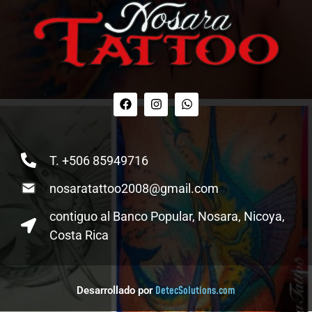
T. +506 85949716
nosaratattoo2008@gmail.com
contiguo al Banco Popular, Nosara, Nicoya,
Costa Rica
DetecSolutions.com
Desarrollado por