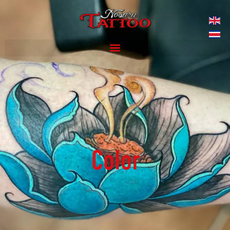
Color