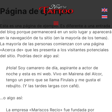
Página de ejemplo
Esta es una página de ejemplo. Es diferente a una entrada
del blog porque permanecerá en un solo lugar y aparecerá
en la navegación de tu sitio (en la mayoría de los temas).
La mayoría de las personas comienzan con una página
«Acerca de» que les presenta a los visitantes potenciales
del sitio. Podrías decir algo así:
¡Hola! Soy camarero de día, aspirante a actor de
noche y esta es mi web. Vivo en Mairena del Alcor,
tengo un perro que se llama Firulais y me gusta el
rebujito. (Y las tardes largas con café).
…o algo así:
La empresa «Mariscos Recio» fue fundada por